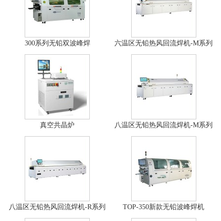
300系列无铅双波峰焊
六温区无铅热风回流焊机-M系列
真空共晶炉
八温区无铅热风回流焊机-M系列
八温区无铅热风回流焊机-R系列
TOP-350新款无铅波峰焊机