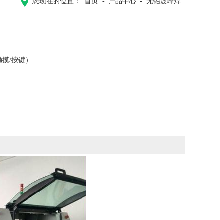
您现在的位置：
首页
-
产品中心
-
无铅波峰焊
触摸/按键）