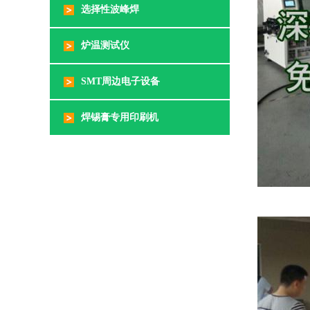
选择性波峰焊
炉温测试仪
SMT周边电子设备
焊锡膏专用印刷机