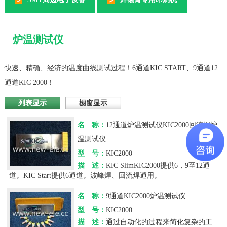
炉温测试仪
快速、精确、经济的温度曲线测试过程！6通道KIC START、9通道12
通道KIC 2000！
列表显示
橱窗显示
名 称：
12通道炉温测试仪KIC2000回流焊炉
温测试仪
型 号：
KIC2000
描 述：
KIC SlimKIC2000提供6，9至12通
道。KIC Start提供6通道。波峰焊、回流焊通用。
名 称：
9通道KIC2000炉温测试仪
型 号：
KIC2000
描 述：
通过自动化的过程来简化复杂的工