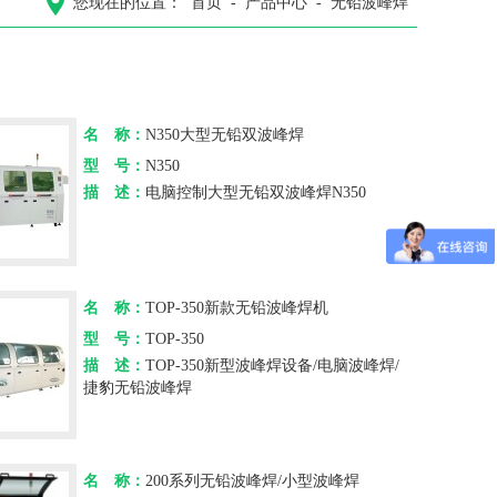
您现在的位置：
首页
-
产品中心
-
无铅波峰焊
名 称：
N350大型无铅双波峰焊
型 号：
N350
描 述：
电脑控制大型无铅双波峰焊N350
名 称：
TOP-350新款无铅波峰焊机
型 号：
TOP-350
描 述：
TOP-350新型波峰焊设备/电脑波峰焊/
捷豹无铅波峰焊
名 称：
200系列无铅波峰焊/小型波峰焊