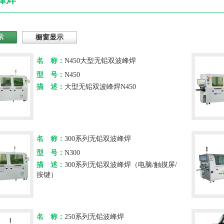
示
橱窗显示
名 称：
N450大型无铅双波峰焊
型 号：
N450
描 述：
大型无铅双波峰焊N450
名 称：
300系列无铅双波峰焊
型 号：
N300
描 述：
300系列无铅双波峰焊（电脑/触摸屏/
按键）
名 称：
250系列无铅波峰焊